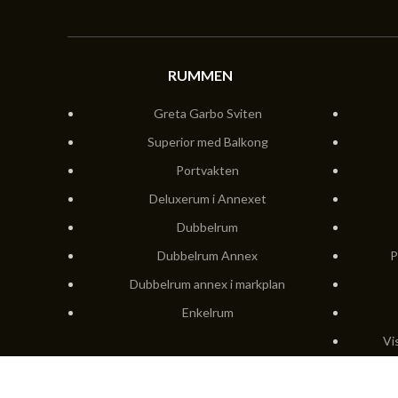
RUMMEN
Greta Garbo Sviten
Superior med Balkong
Portvakten
Deluxerum i Annexet
Dubbelrum
Dubbelrum Annex
P
Dubbelrum annex i markplan
Enkelrum
Vi