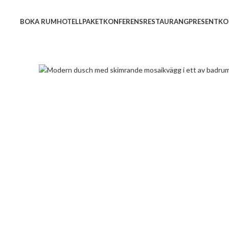
BOKA RUM
HOTELL
PAKET
KONFERENS
RESTAURANG
PRESENTKO