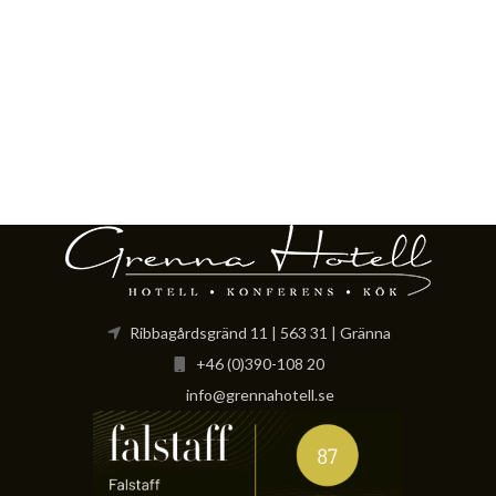
Ribbagårdsgränd 11 | 563 31 | Gränna
+46 (0)390-108 20
info@grennahotell.se