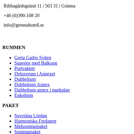
Ribbagårdsgränd 11 | 563 31 | Gränna
+46 (0)390-108 20
info@grennahotell.se
RUMMEN
Greta Garbo Sviten
Superior med Balkong
Portvakten
Deluxerum i Annexet
Dubbelrum
Dubbelrum Annex
Dubbelrum annex i markplan
Enkelrum
PAKET
Suveräna Lördag
Harmoniska Fredagen
Midsommarpaket
Sommarpaket