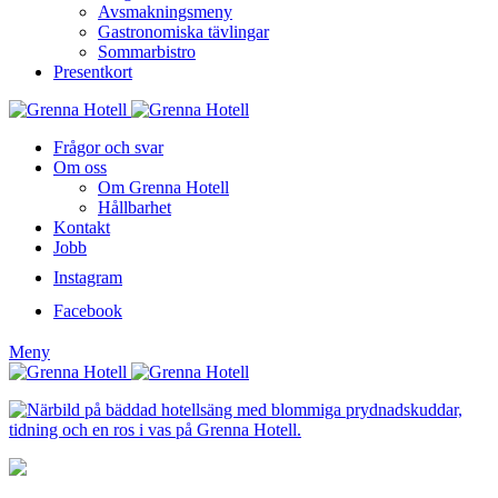
Avsmakningsmeny
Gastronomiska tävlingar
Sommarbistro
Presentkort
Frågor och svar
Om oss
Om Grenna Hotell
Hållbarhet
Kontakt
Jobb
Instagram
Facebook
Meny