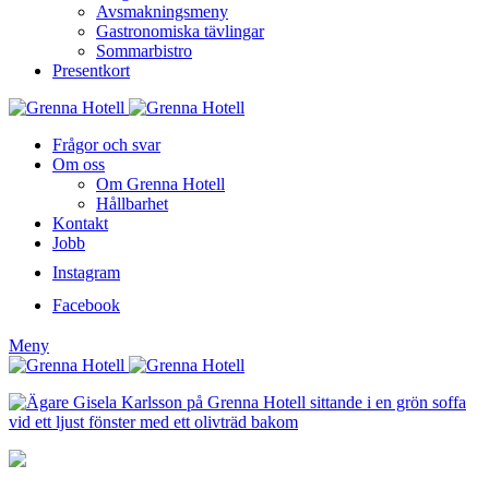
Avsmakningsmeny
Gastronomiska tävlingar
Sommarbistro
Presentkort
Frågor och svar
Om oss
Om Grenna Hotell
Hållbarhet
Kontakt
Jobb
Instagram
Facebook
Meny