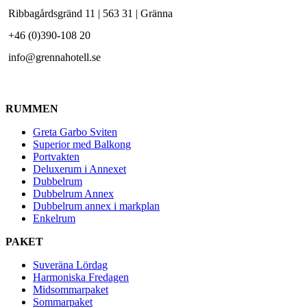
Ribbagårdsgränd 11 | 563 31 | Gränna
+46 (0)390-108 20
info@grennahotell.se
RUMMEN
Greta Garbo Sviten
Superior med Balkong
Portvakten
Deluxerum i Annexet
Dubbelrum
Dubbelrum Annex
Dubbelrum annex i markplan
Enkelrum
PAKET
Suveräna Lördag
Harmoniska Fredagen
Midsommarpaket
Sommarpaket