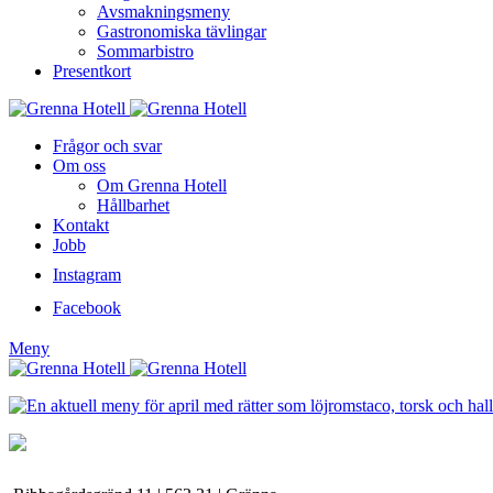
Avsmakningsmeny
Gastronomiska tävlingar
Sommarbistro
Presentkort
Frågor och svar
Om oss
Om Grenna Hotell
Hållbarhet
Kontakt
Jobb
Instagram
Facebook
Meny