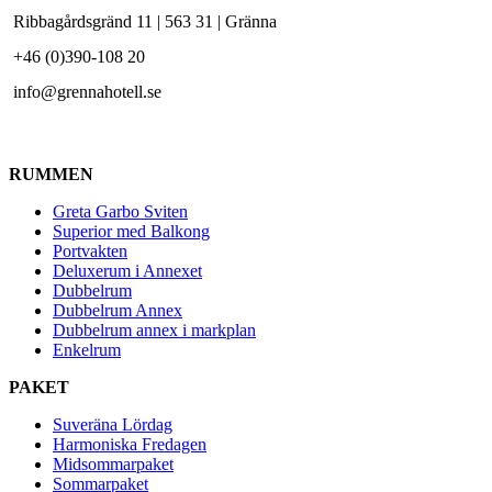
Ribbagårdsgränd 11 | 563 31 | Gränna
+46 (0)390-108 20
info@grennahotell.se
RUMMEN
Greta Garbo Sviten
Superior med Balkong
Portvakten
Deluxerum i Annexet
Dubbelrum
Dubbelrum Annex
Dubbelrum annex i markplan
Enkelrum
PAKET
Suveräna Lördag
Harmoniska Fredagen
Midsommarpaket
Sommarpaket