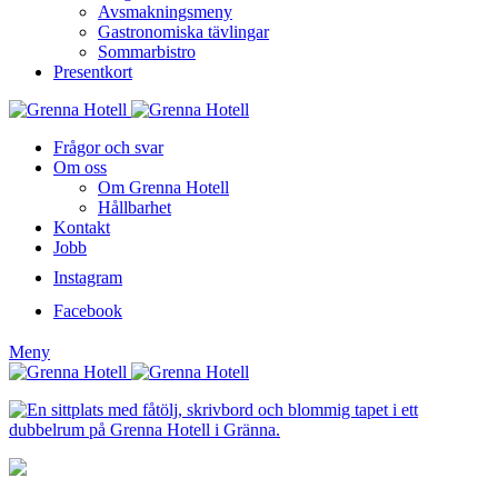
Avsmakningsmeny
Gastronomiska tävlingar
Sommarbistro
Presentkort
Frågor och svar
Om oss
Om Grenna Hotell
Hållbarhet
Kontakt
Jobb
Instagram
Facebook
Meny