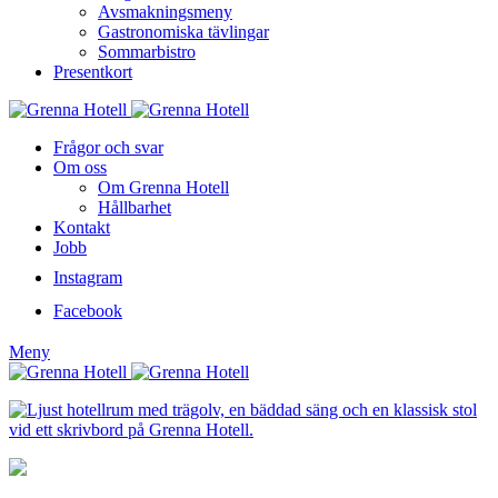
Avsmakningsmeny
Gastronomiska tävlingar
Sommarbistro
Presentkort
Frågor och svar
Om oss
Om Grenna Hotell
Hållbarhet
Kontakt
Jobb
Instagram
Facebook
Meny