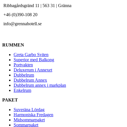
Ribbagårdsgränd 11 | 563 31 | Gränna
+46 (0)390-108 20
info@grennahotell.se
RUMMEN
Greta Garbo Sviten
Superior med Balkong
Portvakten
Deluxerum i Annexet
Dubbelrum
Dubbelrum Annex
Dubbelrum annex i markplan
Enkelrum
PAKET
Suveräna Lördag
Harmoniska Fredagen
Midsommarpaket
Sommarpaket