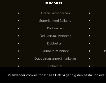
RUMMEN
Greta Garbo Sviten
Superior med Balkong
Portvakten
Deluxerum i Annexet
Dubbelrum
Dubbelrum Annex
P
Dubbelrum annex i markplan
Enkelrum
Vi
Vi använder cookies för att se till att vi ger dig den bästa upple