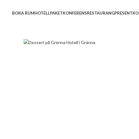
BOKA RUM
HOTELL
PAKET
KONFERENS
RESTAURANG
PRESENTKO