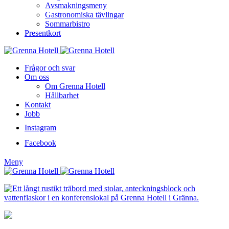
Avsmakningsmeny
Gastronomiska tävlingar
Sommarbistro
Presentkort
Frågor och svar
Om oss
Om Grenna Hotell
Hållbarhet
Kontakt
Jobb
Instagram
Facebook
Meny