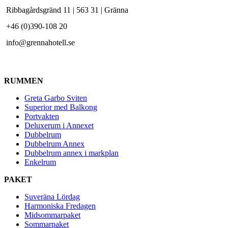
Ribbagårdsgränd 11 | 563 31 | Gränna
+46 (0)390-108 20
info@grennahotell.se
RUMMEN
Greta Garbo Sviten
Superior med Balkong
Portvakten
Deluxerum i Annexet
Dubbelrum
Dubbelrum Annex
Dubbelrum annex i markplan
Enkelrum
PAKET
Suveräna Lördag
Harmoniska Fredagen
Midsommarpaket
Sommarpaket