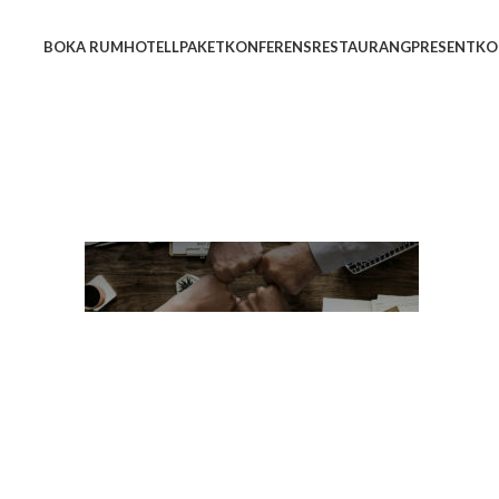
BOKA RUM
HOTELL
PAKET
KONFERENS
RESTAURANG
PRESENTKO