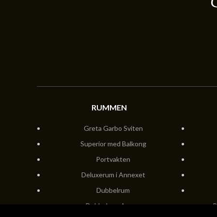
RUMMEN
Greta Garbo Sviten
Superior med Balkong
Portvakten
Deluxerum i Annexet
Dubbelrum
Dubbelrum Annex
P