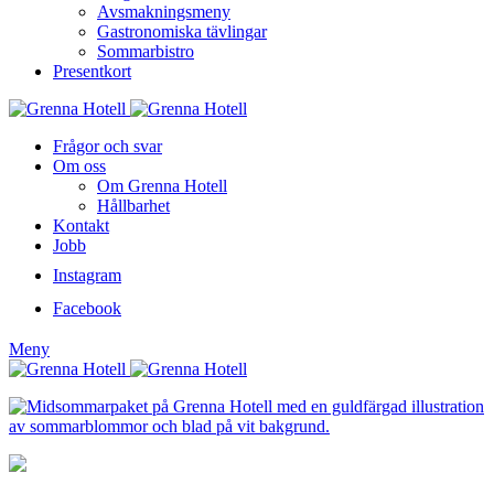
Avsmakningsmeny
Gastronomiska tävlingar
Sommarbistro
Presentkort
Frågor och svar
Om oss
Om Grenna Hotell
Hållbarhet
Kontakt
Jobb
Instagram
Facebook
Meny