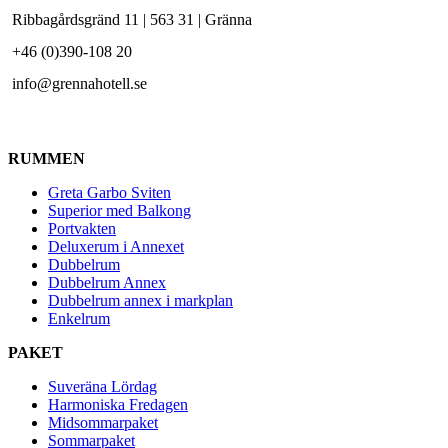
Ribbagårdsgränd 11 | 563 31 | Gränna
+46 (0)390-108 20
info@grennahotell.se
RUMMEN
Greta Garbo Sviten
Superior med Balkong
Portvakten
Deluxerum i Annexet
Dubbelrum
Dubbelrum Annex
Dubbelrum annex i markplan
Enkelrum
PAKET
Suveräna Lördag
Harmoniska Fredagen
Midsommarpaket
Sommarpaket