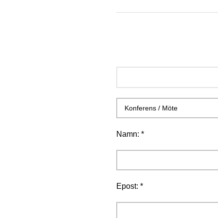
Namn: *
Epost: *