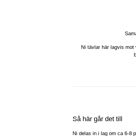
Sama
Ni tävlar här lagvis mot
Så här går det till
Ni delas in i lag om ca 6-8 