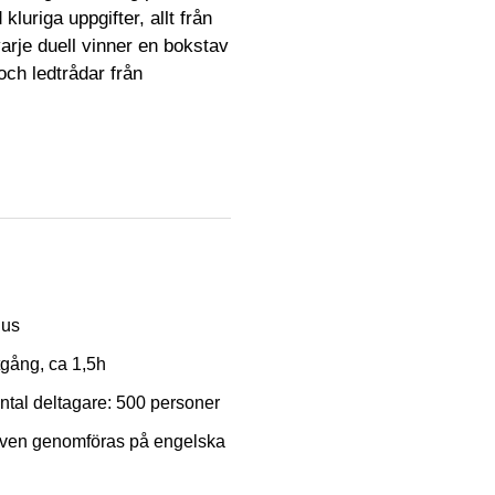
luriga uppgifter, allt från
varje duell vinner en bokstav
och ledtrådar från
hus
tgång, ca 1,5h
ntal deltagare: 500 personer
ven genomföras på engelska