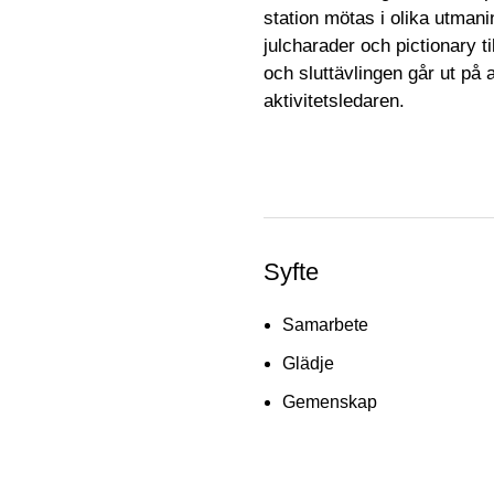
station mötas i olika utmanin
julcharader och pictionary t
och sluttävlingen går ut på 
aktivitetsledaren.
Syfte
Samarbete
Glädje
Gemenskap