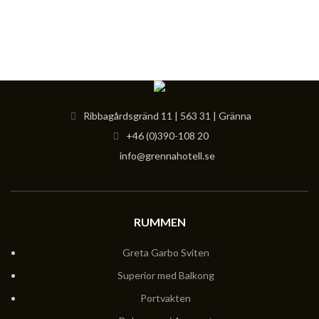
Ribbagårdsgränd 11 | 563 31 | Gränna
+46 (0)390-108 20
info@grennahotell.se
RUMMEN
Greta Garbo Sviten
Superior med Balkong
Portvakten