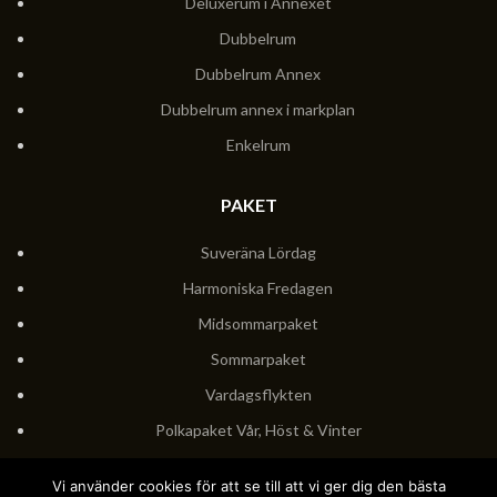
Deluxerum i Annexet
Dubbelrum
Dubbelrum Annex
Dubbelrum annex i markplan
Enkelrum
PAKET
Suveräna Lördag
Harmoniska Fredagen
Midsommarpaket
Sommarpaket
Vardagsflykten
Polkapaket Vår, Höst & Vinter
Polkapaket Sommar
Vi använder cookies för att se till att vi ger dig den bästa