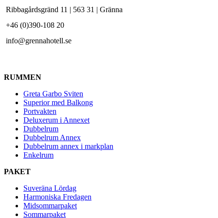
Ribbagårdsgränd 11 | 563 31 | Gränna
+46 (0)390-108 20
info@grennahotell.se
RUMMEN
Greta Garbo Sviten
Superior med Balkong
Portvakten
Deluxerum i Annexet
Dubbelrum
Dubbelrum Annex
Dubbelrum annex i markplan
Enkelrum
PAKET
Suveräna Lördag
Harmoniska Fredagen
Midsommarpaket
Sommarpaket