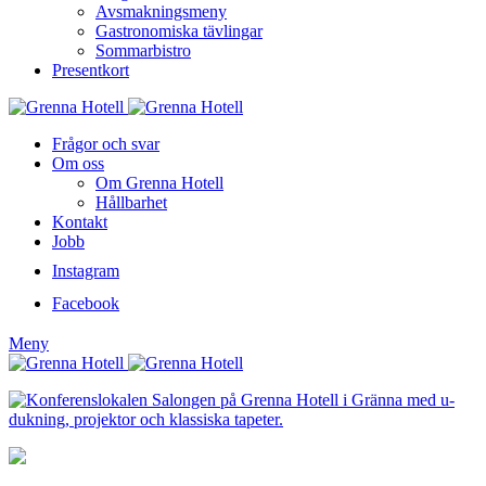
Avsmakningsmeny
Gastronomiska tävlingar
Sommarbistro
Presentkort
Frågor och svar
Om oss
Om Grenna Hotell
Hållbarhet
Kontakt
Jobb
Instagram
Facebook
Meny