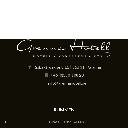
Ribbagårdsgränd 11 | 563 31 | Gränna
+46 (0)390-108 20
info@grennahotell.se
RUMMEN
Greta Garbo Sviten