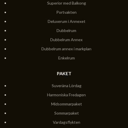
Superior med Balkong
Portvakten
Deluxerum i Annexet
Dubbelrum
Dubbelrum Annex
Dubbelrum annex i markplan
Enkelrum
PAKET
Suveräna Lördag
Harmoniska Fredagen
Midsommarpaket
Sommarpaket
Vardagsflykten