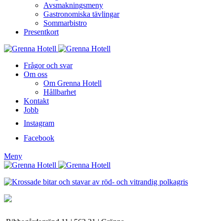
Avsmakningsmeny
Gastronomiska tävlingar
Sommarbistro
Presentkort
Frågor och svar
Om oss
Om Grenna Hotell
Hållbarhet
Kontakt
Jobb
Instagram
Facebook
Meny