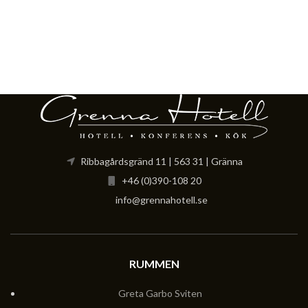
Ribbagårdsgränd 11 | 563 31 | Gränna
+46 (0)390-108 20
info@grennahotell.se
RUMMEN
Greta Garbo Sviten