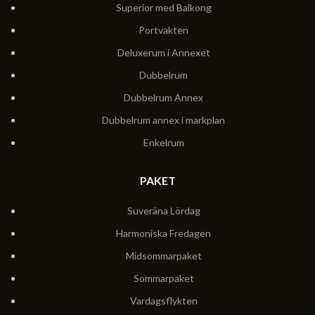
Superior med Balkong
Portvakten
Deluxerum i Annexet
Dubbelrum
Dubbelrum Annex
Dubbelrum annex i markplan
Enkelrum
PAKET
Suveräna Lördag
Harmoniska Fredagen
Midsommarpaket
Sommarpaket
Vardagsflykten