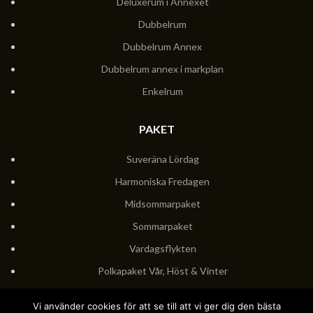
Deluxerum i Annexet
Dubbelrum
Dubbelrum Annex
Dubbelrum annex i markplan
Enkelrum
PAKET
Suveräna Lördag
Harmoniska Fredagen
Midsommarpaket
Sommarpaket
Vardagsflykten
Polkapaket Vår, Höst & Vinter
Polkapaket Sommar
Vi använder cookies för att se till att vi ger dig den bästa