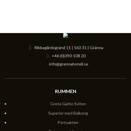
Ribbagårdsgränd 11 | 563 31 | Gränna
+46 (0)390-108 20
info@grennahotell.se
RUMMEN
Greta Garbo Sviten
Superior med Balkong
Portvakten