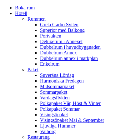
Boka rum
Hotell
Rummen
Greta Garbo Sviten
Superior med Balkong
Portvakten
Deluxerum i Annexet
Dubbelrum i huvudbyggnaden
Dubbelrum Annex
Dubbelrum annex i markplan
Enkelrum
Paket
Suveräna Lördag
Harmoniska Fredagen
Midsommarpaket
Sommarpaket
Vardagsflykten
Polkapaket Vår, Höst & Vinter
Polkapaket Sommar
Visingsöpaket
Visingsöpaket Maj & September
Ljuvliga Hummer
Valborg
Restaurang