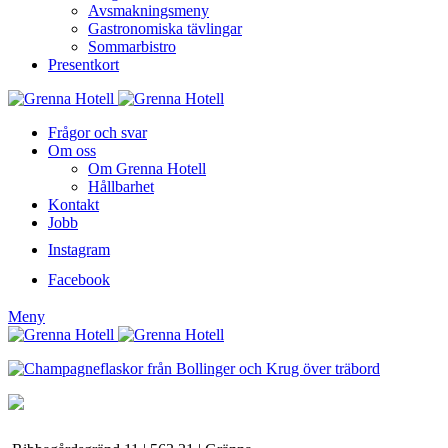
Avsmakningsmeny
Gastronomiska tävlingar
Sommarbistro
Presentkort
Frågor och svar
Om oss
Om Grenna Hotell
Hållbarhet
Kontakt
Jobb
Instagram
Facebook
Meny