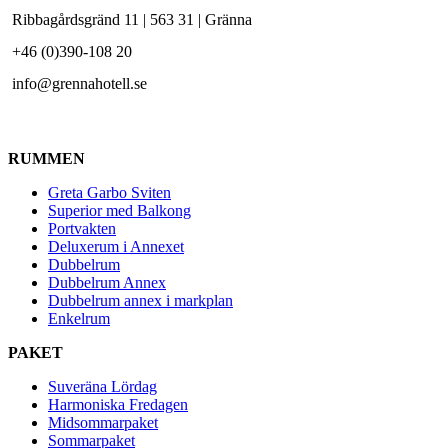
Ribbagårdsgränd 11 | 563 31 | Gränna
+46 (0)390-108 20
info@grennahotell.se
RUMMEN
Greta Garbo Sviten
Superior med Balkong
Portvakten
Deluxerum i Annexet
Dubbelrum
Dubbelrum Annex
Dubbelrum annex i markplan
Enkelrum
PAKET
Suveräna Lördag
Harmoniska Fredagen
Midsommarpaket
Sommarpaket