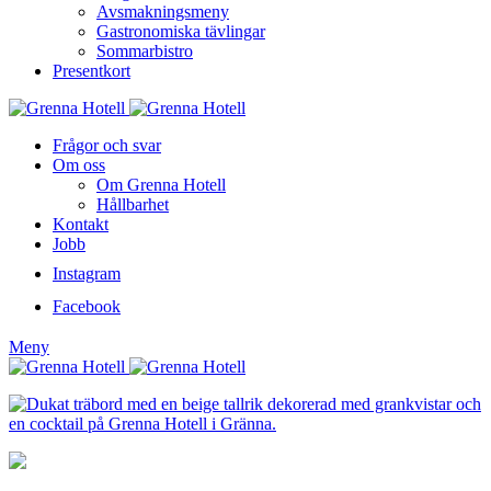
Avsmakningsmeny
Gastronomiska tävlingar
Sommarbistro
Presentkort
Frågor och svar
Om oss
Om Grenna Hotell
Hållbarhet
Kontakt
Jobb
Instagram
Facebook
Meny