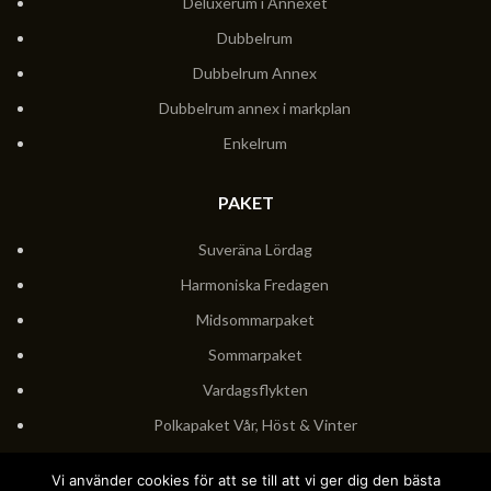
Deluxerum i Annexet
Dubbelrum
Dubbelrum Annex
Dubbelrum annex i markplan
Enkelrum
PAKET
Suveräna Lördag
Harmoniska Fredagen
Midsommarpaket
Sommarpaket
Vardagsflykten
Polkapaket Vår, Höst & Vinter
Polkapaket Sommar
Vi använder cookies för att se till att vi ger dig den bästa