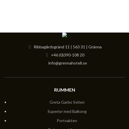
Ribbagårdsgränd 11 | 563 31 | Gränna
+46 (0)390-108 20
info@grennahotell.se
RUMMEN
Greta Garbo Sviten
Superior med Balkong
Portvakten